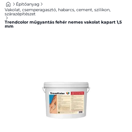
Építőanyag
Vakolat, csemperagasztó, habarcs, cement, szilikon,
szárazépítészet
Trendcolor műgyantás fehér nemes vakolat kapart 1,5
mm