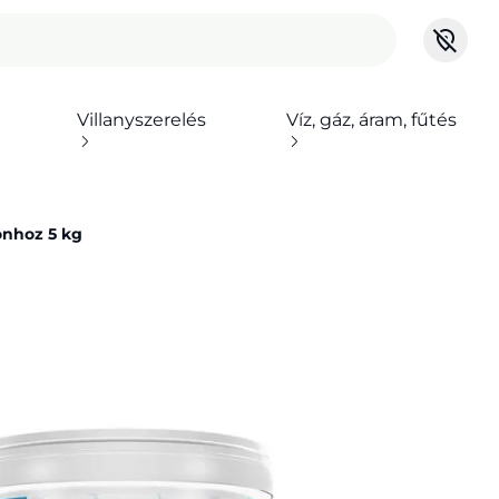
Villanyszerelés
Víz, gáz, áram, fűtés
onhoz 5 kg