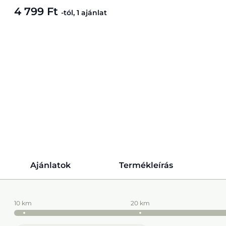
4 799 Ft
-tól, 1 ajánlat
Ajánlatok
Termékleírás
10 km
20 km