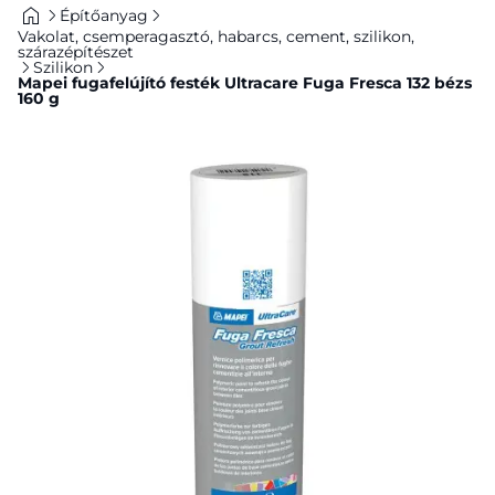
Építőanyag
Vakolat, csemperagasztó, habarcs, cement, szilikon,
szárazépítészet
Szilikon
Mapei fugafelújító festék Ultracare Fuga Fresca 132 bézs
160 g