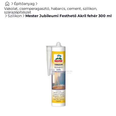
Építőanyag
Vakolat, csemperagasztó, habarcs, cement, szilikon,
szárazépítészet
Szilikon
Mester Jubileumi Festhető Akril fehér 300 ml