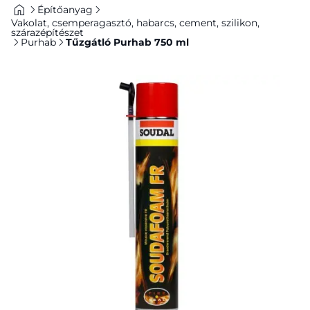
Építőanyag
Vakolat, csemperagasztó, habarcs, cement, szilikon,
szárazépítészet
Purhab
Tűzgátló Purhab 750 ml