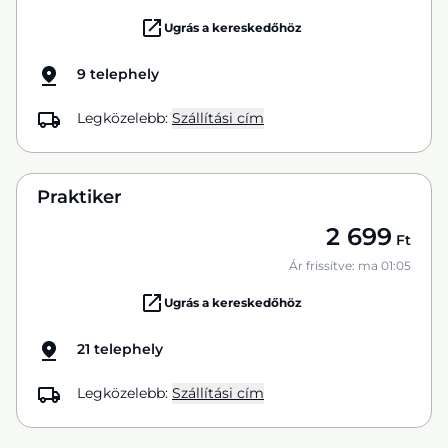
Ugrás a kereskedőhöz
9 telephely
Legközelebb:
Szállítási cím
Praktiker
2 699
Ft
Ár frissítve: ma 01:05
Ugrás a kereskedőhöz
21 telephely
Legközelebb:
Szállítási cím