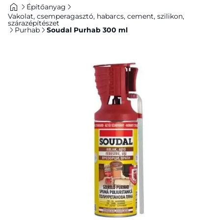
Építőanyag
Vakolat, csemperagasztó, habarcs, cement, szilikon,
szárazépítészet
Purhab
Soudal Purhab 300 ml