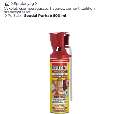
Építőanyag
Vakolat, csemperagasztó, habarcs, cement, szilikon,
szárazépítészet
Purhab
Soudal Purhab 500 ml