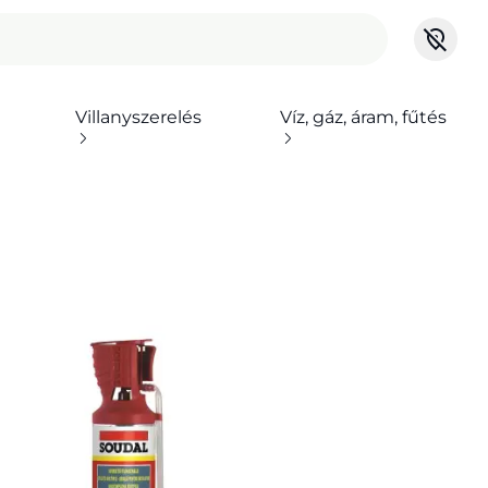
Villanyszerelés
Víz, gáz, áram, fűtés