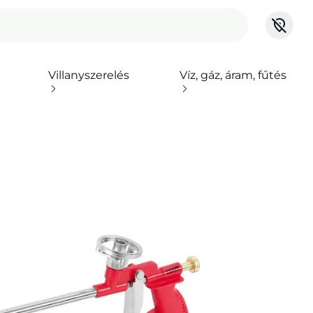
Villanyszerelés
Víz, gáz, áram, fűtés