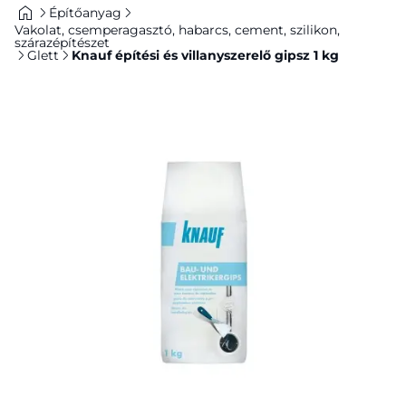
Építőanyag
Vakolat, csemperagasztó, habarcs, cement, szilikon,
szárazépítészet
Glett
Knauf építési és villanyszerelő gipsz 1 kg