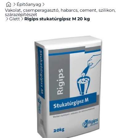
Építőanyag
Vakolat, csemperagasztó, habarcs, cement, szilikon,
szárazépítészet
Glett
Rigips stukatúrgipsz M 20 kg