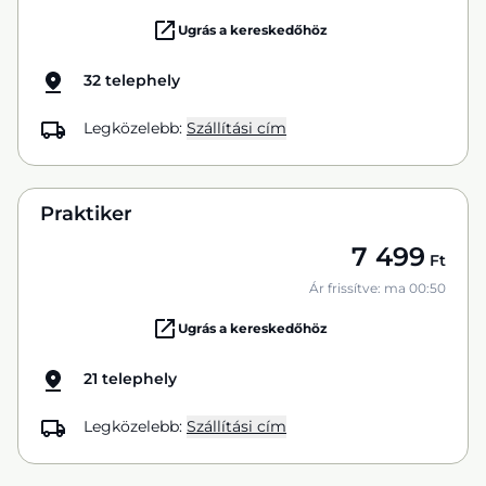
Ugrás a kereskedőhöz
32 telephely
Legközelebb:
Szállítási cím
Praktiker
7 499
Ft
Ár frissítve: ma 00:50
Ugrás a kereskedőhöz
21 telephely
Legközelebb:
Szállítási cím