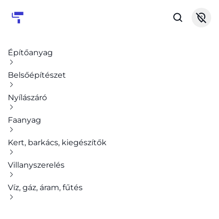
Építőanyag
Belsőépítészet
Nyílászáró
Faanyag
Kert, barkács, kiegészítők
Villanyszerelés
Víz, gáz, áram, fűtés