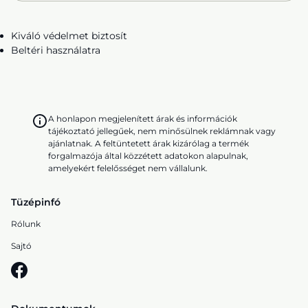
Kiváló védelmet biztosít
Beltéri használatra
A honlapon megjelenített árak és információk
tájékoztató jellegűek, nem minősülnek reklámnak vagy
ajánlatnak. A feltüntetett árak kizárólag a termék
forgalmazója által közzétett adatokon alapulnak,
amelyekért felelősséget nem vállalunk.
Tüzépinfó
Rólunk
Sajtó