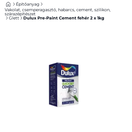
Építőanyag
Vakolat, csemperagasztó, habarcs, cement, szilikon,
szárazépítészet
Glett
Dulux Pre-Paint Cement fehér 2 x 1kg