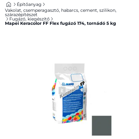
Építőanyag
Vakolat, csemperagasztó, habarcs, cement, szilikon,
szárazépítészet
Fugázó, kiegészítő
Mapei Keracolor FF Flex fugázó 174, tornádó 5 kg