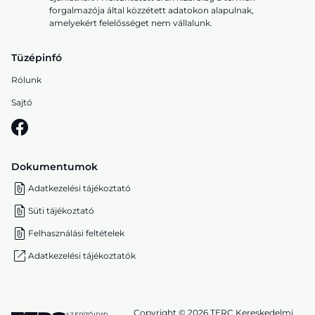
forgalmazója által közzétett adatokon alapulnak,
amelyekért felelősséget nem vállalunk.
Tüzépinfó
Rólunk
Sajtó
Dokumentumok
Adatkezelési tájékoztató
Süti tájékoztató
Felhasználási feltételek
Adatkezelési tájékoztatók
Copyright © 2026 TERC Kereskedelmi
AZ ÉPÍTŐIPAR