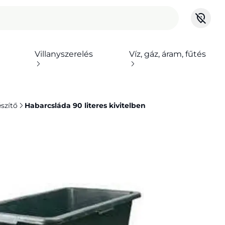
Villanyszerelés
Víz, gáz, áram, fűtés
szítő
Habarcsláda 90 literes kivitelben