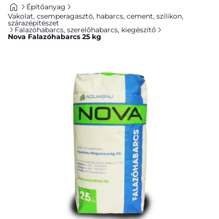
Építőanyag
Vakolat, csemperagasztó, habarcs, cement, szilikon,
szárazépítészet
Falazóhabarcs, szerelőhabarcs, kiegészítő
Nova Falazóhabarcs 25 kg