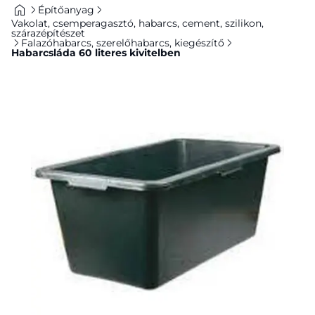
Építőanyag
Vakolat, csemperagasztó, habarcs, cement, szilikon,
szárazépítészet
Falazóhabarcs, szerelőhabarcs, kiegészítő
Habarcsláda 60 literes kivitelben