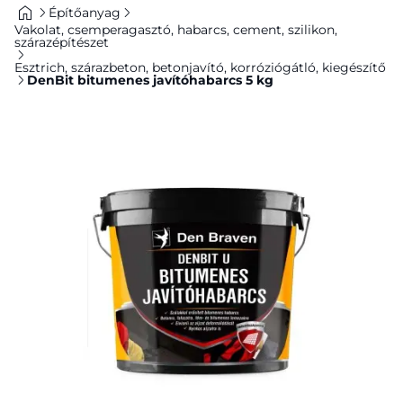
Építőanyag
Vakolat, csemperagasztó, habarcs, cement, szilikon,
szárazépítészet
Esztrich, szárazbeton, betonjavító, korróziógátló, kiegészítő
DenBit bitumenes javítóhabarcs 5 kg