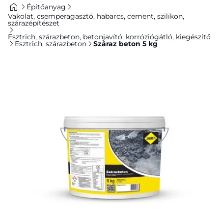
Építőanyag
Vakolat, csemperagasztó, habarcs, cement, szilikon,
szárazépítészet
Esztrich, szárazbeton, betonjavító, korróziógátló, kiegészítő
Esztrich, szárazbeton
Száraz beton 5 kg