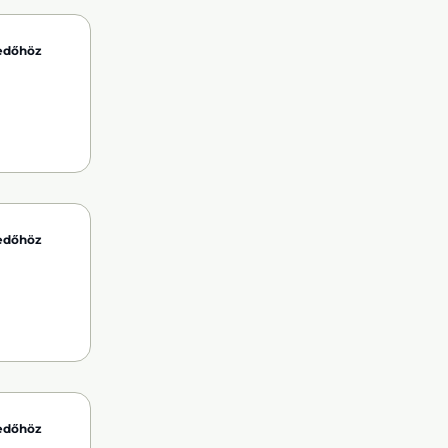
kedőhöz
kedőhöz
kedőhöz