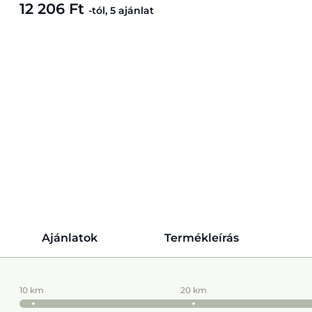
12 206 Ft
-tól, 5 ajánlat
Ajánlatok
Termékleírás
10 km
20 km