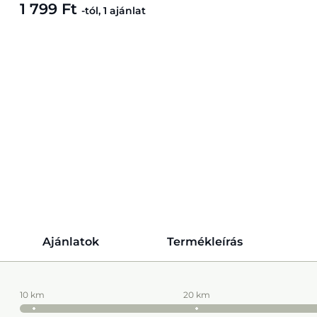
1 799 Ft
-tól, 1 ajánlat
Ajánlatok
Termékleírás
10 km
20 km