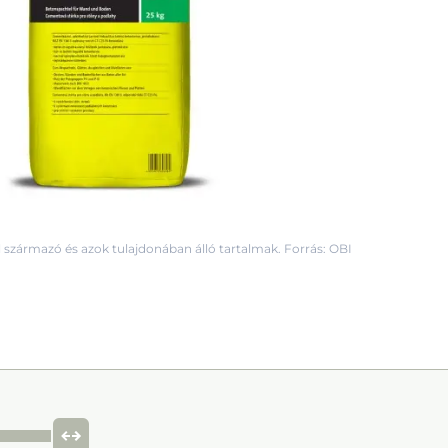
 származó és azok tulajdonában álló tartalmak. Forrás: OBI