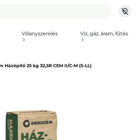
Villanyszerelés
Víz, gáz, áram, fűtés
ázépítő 25 kg 32,5R CEM II/C-M (S-LL)