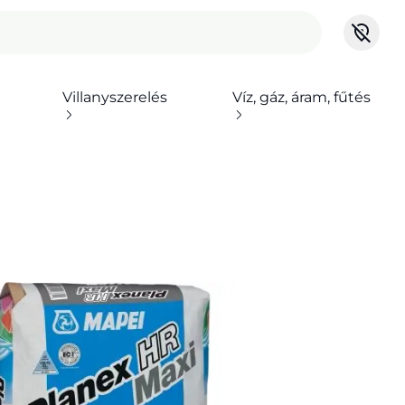
Villanyszerelés
Víz, gáz, áram, fűtés