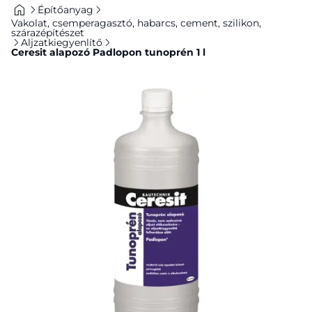
Építőanyag
Vakolat, csemperagasztó, habarcs, cement, szilikon,
szárazépítészet
Aljzatkiegyenlítő
Ceresit alapozó Padlopon tunoprén 1 l