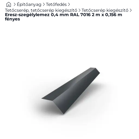
Építőanyag
Tetőfedés
Tetőcserép, tetőcserép kiegészítő
Tetőcserép kiegészítő
Eresz-szegélylemez 0,4 mm RAL 7016 2 m x 0,156 m
fényes