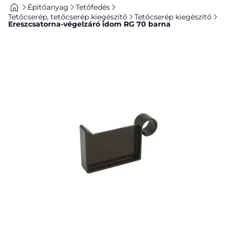
Építőanyag
Tetőfedés
Tetőcserép, tetőcserép kiegészítő
Tetőcserép kiegészítő
Ereszcsatorna-végelzáró idom RG 70 barna