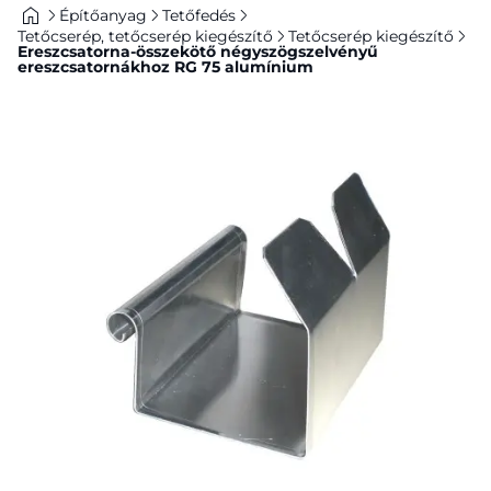
Építőanyag
Tetőfedés
Tetőcserép, tetőcserép kiegészítő
Tetőcserép kiegészítő
Ereszcsatorna-összekötő négyszögszelvényű
ereszcsatornákhoz RG 75 alumínium