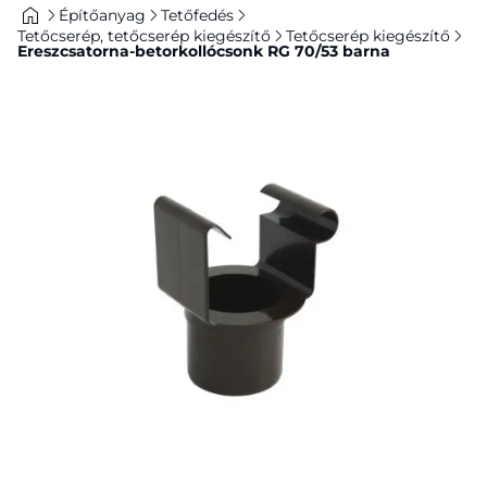
Építőanyag
Tetőfedés
Tetőcserép, tetőcserép kiegészítő
Tetőcserép kiegészítő
Ereszcsatorna-betorkollócsonk RG 70/53 barna