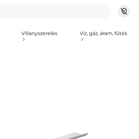
Villanyszerelés
Víz, gáz, áram, fűtés