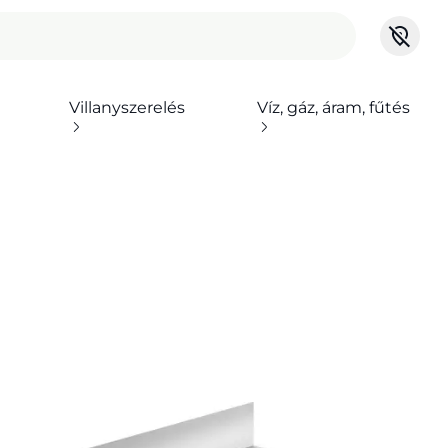
Villanyszerelés
Víz, gáz, áram, fűtés