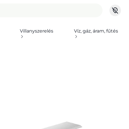
Villanyszerelés
Víz, gáz, áram, fűtés