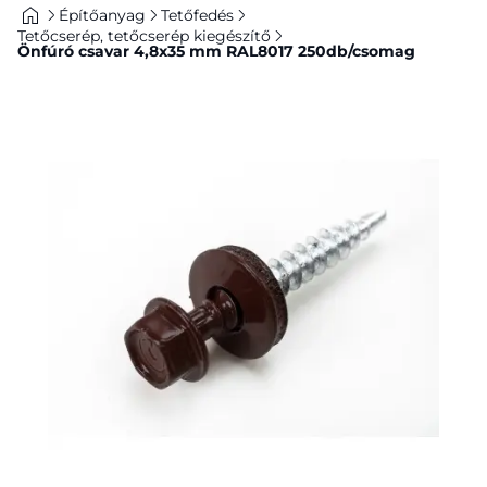
Építőanyag
Tetőfedés
Tetőcserép, tetőcserép kiegészítő
Önfúró csavar 4,8x35 mm RAL8017 250db/csomag