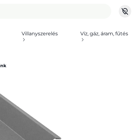
Villanyszerelés
Víz, gáz, áram, fűtés
ink