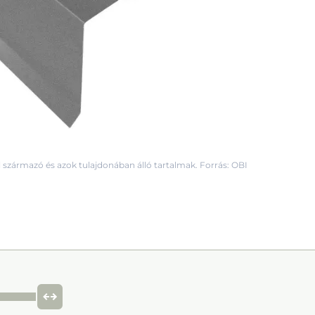
 származó és azok tulajdonában álló tartalmak. Forrás: OBI