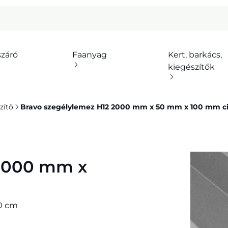
száró
Faanyag
Kert, barkács,
kiegészítők
zítő
Bravo szegélylemez H12 2000 mm x 50 mm x 100 mm c
 2000 mm x
10 cm