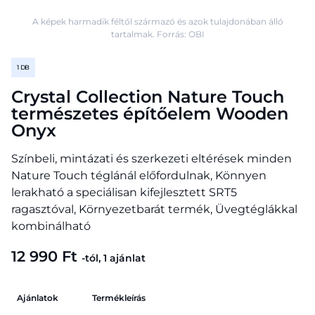
A képek harmadik féltől származó és azok tulajdonában álló
tartalmak. Forrás: OBI
1 DB
Crystal Collection Nature Touch
természetes építőelem Wooden
Onyx
Színbeli, mintázati és szerkezeti eltérések minden
Nature Touch téglánál előfordulnak, Könnyen
lerakható a speciálisan kifejlesztett SRT5
ragasztóval, Környezetbarát termék, Üvegtéglákkal
kombinálható
12 990 Ft
-tól, 1 ajánlat
Ajánlatok
Termékleírás