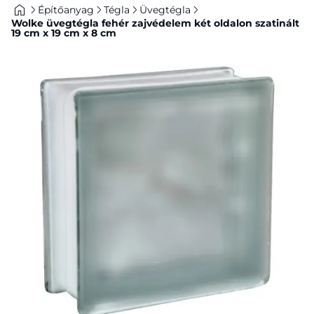
Építőanyag
Tégla
Üvegtégla
Wolke üvegtégla fehér zajvédelem két oldalon szatinált
19 cm x 19 cm x 8 cm