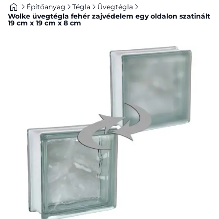
Építőanyag
Tégla
Üvegtégla
Wolke üvegtégla fehér zajvédelem egy oldalon szatinált
19 cm x 19 cm x 8 cm