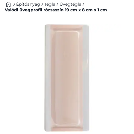
Építőanyag
Tégla
Üvegtégla
Valódi üvegprofil rózsaszín 19 cm x 8 cm x 1 cm