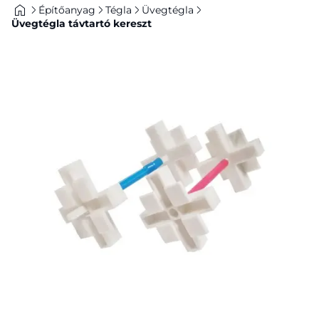
Építőanyag
Tégla
Üvegtégla
Üvegtégla távtartó kereszt