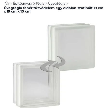
Építőanyag
Tégla
Üvegtégla
Üvegtégla fehér tűzvédelem egy oldalon szatinált 19 cm
x 19 cm x 10 cm