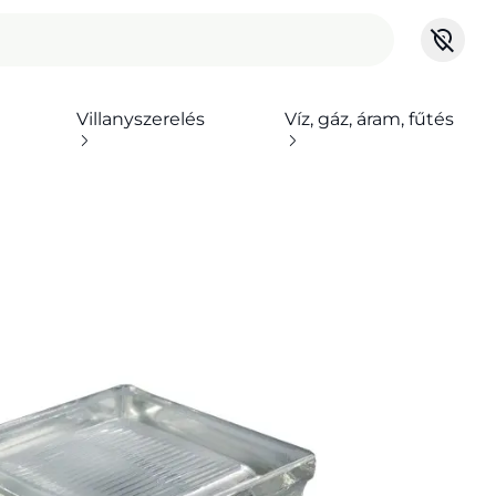
Villanyszerelés
Víz, gáz, áram, fűtés