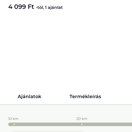
4 099 Ft
-tól, 1 ajánlat
Ajánlatok
Termékleírás
10 km
20 km