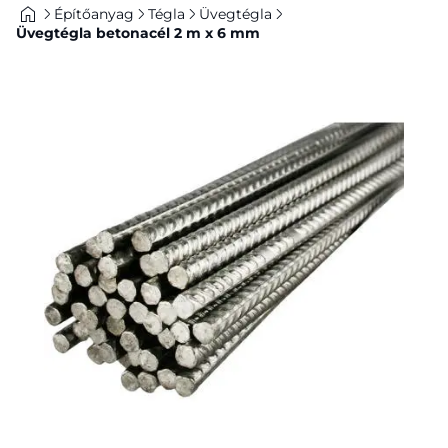
Építőanyag
Tégla
Üvegtégla
Üvegtégla betonacél 2 m x 6 mm