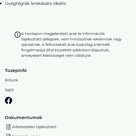
Üvegtéglák lerakására ideális
A honlapon megjelenített árak és információk
tájékoztató jellegűek, nem minősülnek reklámnak vagy
ajánlatnak. A feltüntetett árak kizárólag a termék
forgalmazója által közzétett adatokon alapulnak,
amelyekért felelősséget nem vállalunk.
Tüzépinfó
Rólunk
Sajtó
Dokumentumok
Adatkezelési tájékoztató