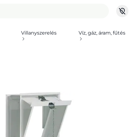
Villanyszerelés
Víz, gáz, áram, fűtés