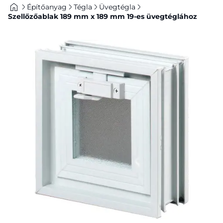
Építőanyag
Tégla
Üvegtégla
Szellőzőablak 189 mm x 189 mm 19-es üvegtéglához