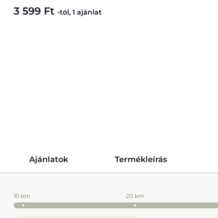
3 599 Ft
-tól, 1 ajánlat
Ajánlatok
Termékleírás
10 km
20 km