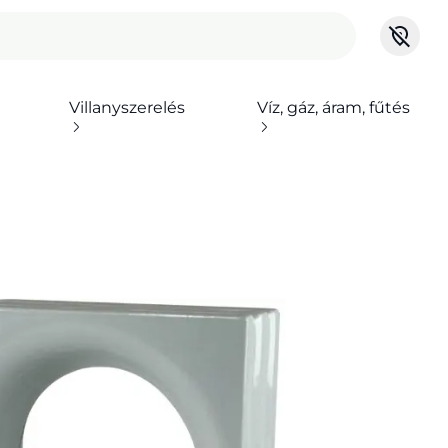
Villanyszerelés
Víz, gáz, áram, fűtés