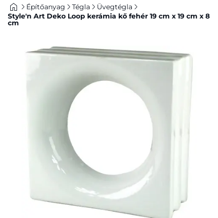
Építőanyag
Tégla
Üvegtégla
Style'n Art Deko Loop kerámia kő fehér 19 cm x 19 cm x 8
cm