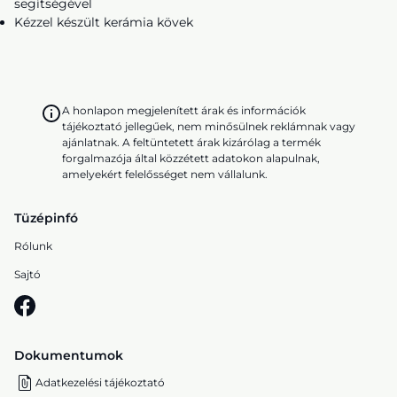
segítségével
Kézzel készült kerámia kövek
A honlapon megjelenített árak és információk
tájékoztató jellegűek, nem minősülnek reklámnak vagy
ajánlatnak. A feltüntetett árak kizárólag a termék
forgalmazója által közzétett adatokon alapulnak,
amelyekért felelősséget nem vállalunk.
Tüzépinfó
Rólunk
Sajtó
Dokumentumok
Adatkezelési tájékoztató