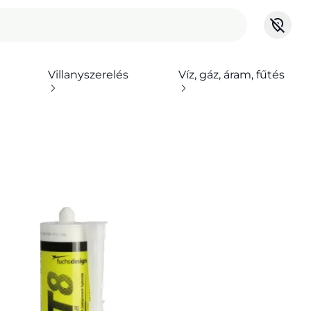
Villanyszerelés
Víz, gáz, áram, fűtés