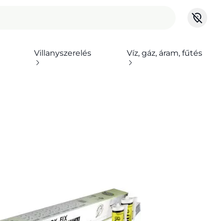
Villanyszerelés
Víz, gáz, áram, fűtés