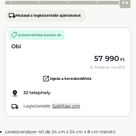
Mutasd a legközelebbi ajánlatokat
LEGKEDVEZŐBB ELADÁSI ÁR
Obi
57 990
Ft
Ár frissítve: ma 01:11
Ugrás a kereskedőhöz
32 telephely
Legközelebb:
Szállítási cím
Lerakórendszer 40 db 24 cm x 24 cm x 8 cm méretű