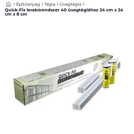
Építőanyag
Tégla
Üvegtégla
Quick-Fix lerakórendszer 40 üvegtéglához 24 cm x 24
cm x 8 cm