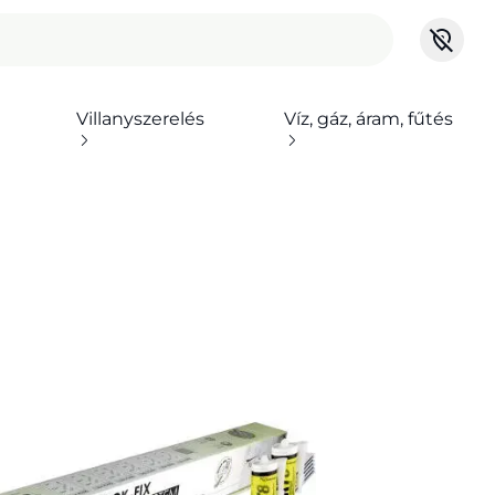
Villanyszerelés
Víz, gáz, áram, fűtés