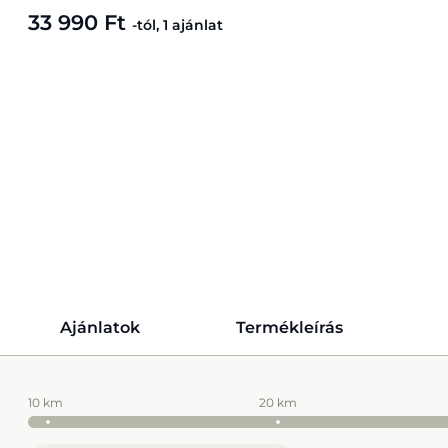
33 990 Ft
-tól, 1 ajánlat
Ajánlatok
Termékleírás
10 km
20 km