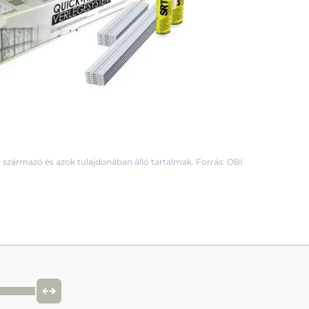
 származó és azok tulajdonában álló tartalmak. Forrás: OBI