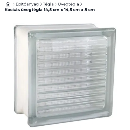
Építőanyag
Tégla
Üvegtégla
Kockás üvegtégla 14,5 cm x 14,5 cm x 8 cm